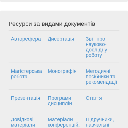
Ресурси за видами документів
Автореферат
Дисертація
Звіт про
науково-
дослідну
роботу
Магістерська
Монографія
Методичні
робота
посібники та
рекомендації
Презентація
Програми
Стаття
дисциплін
Довідкові
Матеріали
Підручники,
матеріали
конференцій,
навчальні