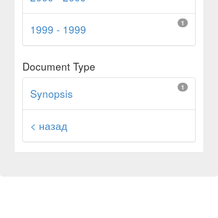
1
1999 - 1999
Document Type
1
Synopsis
< назад