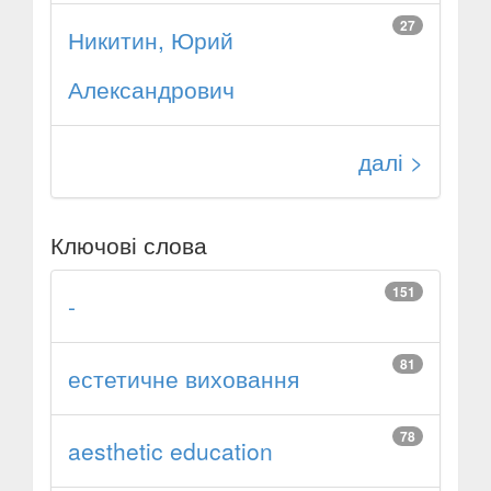
27
Никитин, Юрий
Александрович
далі >
Ключові слова
151
-
81
естетичне виховання
78
aesthetic education