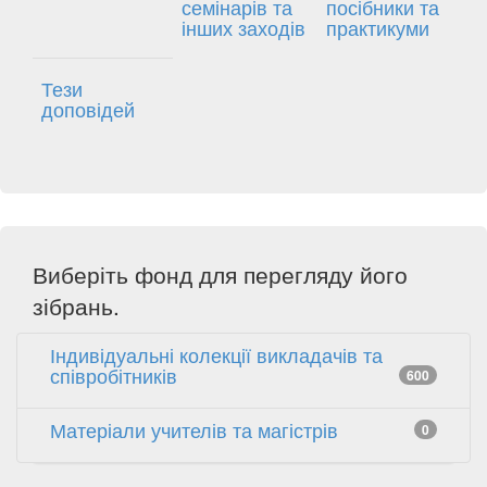
семінарів та
посібники та
інших заходів
практикуми
Тези
доповідей
Виберіть фонд для перегляду його
зібрань.
Індивідуальні колекції викладачів та
співробітників
600
Матеріали учителів та магістрів
0