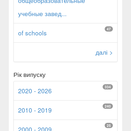
общеобразовательные
учебные завед...
47
of schools
далі >
Рік випуску
334
2020 - 2026
240
2010 - 2019
25
2000 - 2009