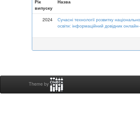
Рік
Назва
випуску
2024
Сучасні технології розвитку національн
освіти: інформаційний довідник онлайн-
Theme by