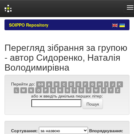
Skip
SOIPPO Repository
navigation
Перегляд зібрання за групою
- автор Сидоренко, Наталія
Володимирівна
Перейти до:
0-9
A
B
C
D
E
F
G
H
I
J
K
L
M
N
O
P
Q
R
S
T
U
V
W
X
Y
Z
або ж введіть декілька перших літер:
Сортування:
Впорядкування: