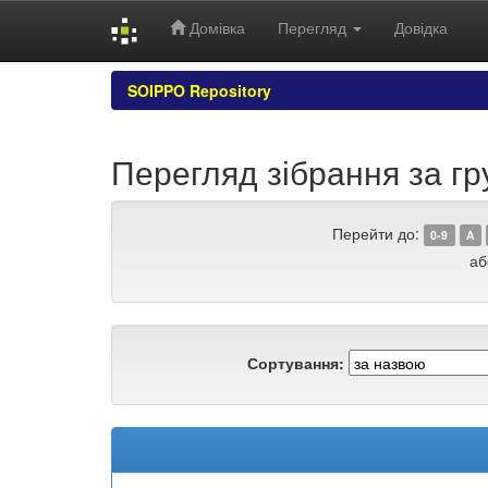
Домівка
Перегляд
Довідка
Skip
SOIPPO Repository
navigation
Перегляд зібрання за груп
Перейти до:
0-9
A
аб
Сортування: