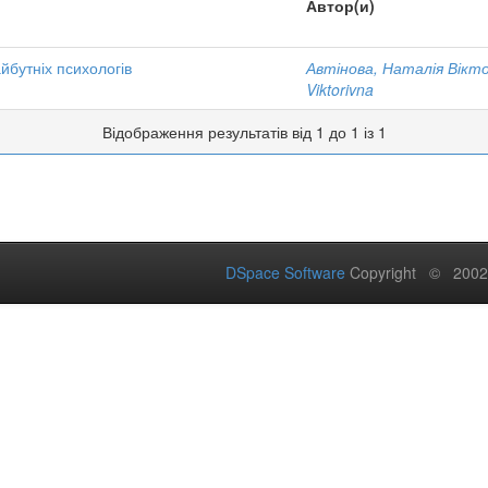
Автор(и)
йбутніх психологів
Автінова, Наталія Вікто
Viktorivna
Відображення результатів від 1 до 1 із 1
DSpace Software
Copyright © 200