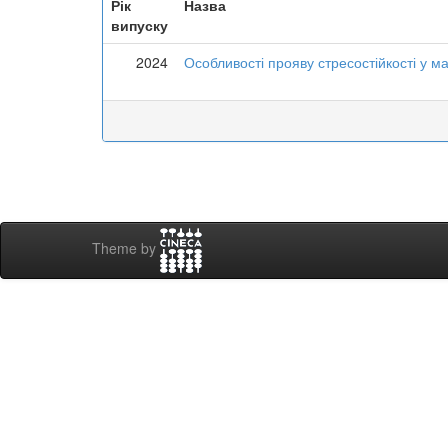
Рік
Назва
випуску
2024
Особливості прояву стресостійкості у ма
Theme by