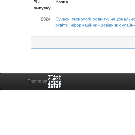
Рік
Назва
випуску
2024
Сучасні технології розвитку національн
освіти: інформаційний довідник онлайн-
Theme by