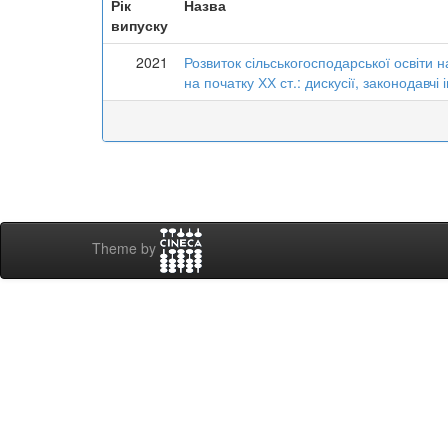
Рік
Назва
випуску
2021
Розвиток сільськогосподарської освіти н
на початку ХХ ст.: дискусії, законодавчі 
Theme by