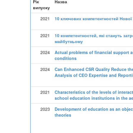
Рік
Назва
випуску
2021
10 ключових компетентностей Нової 
2021
10 компетентностей, які стануть за
майбутньому
2024
Actual problems of financial support a
conditions
2024
Can Enhanced CSR Quality Reduce the 
Analysis of CEO Expertise and Reporti
2021
Characteristics of the levels of intera
school education institutions in the a
2023
Development of education as an obj
theories