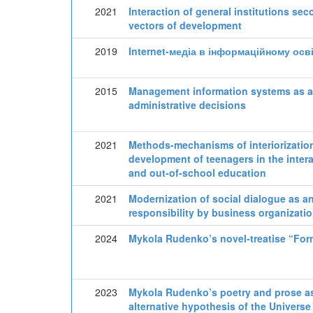
2021
Interaction of general institutions se
vectors of development
2019
Internet-медіа в інформаційному ос
2015
Management information systems as an
administrative decisions
2021
Methods-mechanisms of interiorization,
development of teenagers in the intera
and out-of-school education
2021
Modernization of social dialogue as an
responsibility by business organizatio
2024
Mykola Rudenko’s novel-treatise “For
2023
Mykola Rudenko’s poetry and prose as 
alternative hypothesis of the Universe