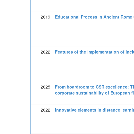
2019
Educational Process in Ancient Rome
2022
Features of the implementation of incl
2025
From boardroom to CSR excellence: Th
corporate sustainability of European f
2022
Innovative elements in distance learni